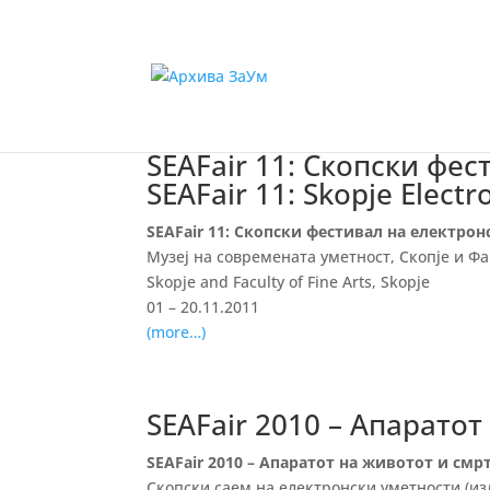
SEAFair 11: Скопски фе
SEAFair 11: Skopje Electro
SEAFair 11: Скопски фестивал на електро
Музеј на современата уметност, Скопје и Фа
Skopje and Faculty of Fine Arts, Skopje
01 – 20.11.2011
(more…)
SEAFair 2010 – Апаратот
SEAFair 2010 – Апаратот на животот и смр
Скопски саем на електронски уметности (и