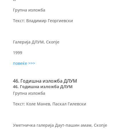
Групна изложба
Текст: Владимир Георгиевски
Галерија ДЛУМ, Скопје
1999
повеќе >>>
46. Годишна изложба ДЛУМ
46. Годишна изложба ДЛУМ
Групна изложба
Текст: Коле Манев, Паскал Гилевски
Уметничка галерија Даут-пашин амам, Скопје