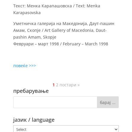
Текст: Менка Карапашовска / Text: Menka
Karapasovska
Уметничка галерија на Македонија, Даут-пашин
Амам, Скопје / Art Gallery of Macedonia, Daut-
pashin Amam, Skopje
Февруари – март 1998 / February – March 1998
повеќе >>>
1
2
постари »
пребарување
јазик / language