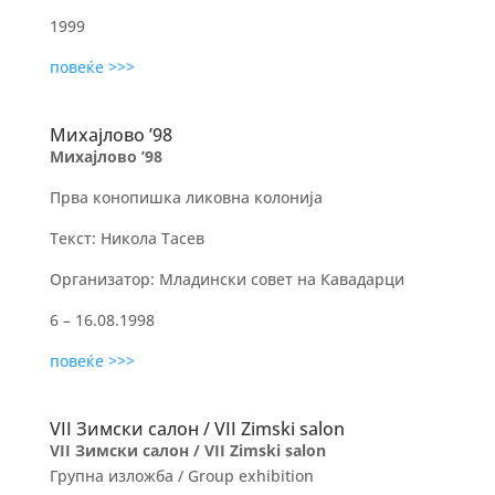
1999
повеќе >>>
Михајлово ’98
Михајлово ’98
Прва конопишка ликовна колонија
Текст: Никола Тасев
Организатор: Младински совет на Кавадарци
6 – 16.08.1998
повеќе >>>
VII Зимски салон / VII Zimski salon
VII Зимски салон / VII Zimski salon
Групна изложба / Group exhibition