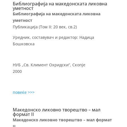
Библиографија на македонската ликовна
уметност
Библиографија на македонската ликовна
уметност
Публикација (Том II: 20 век, св.2)
Уредник, составувач и редактор: Надица
Бошковска
НУБ „Св. Климент Охридски“, Скопје
2000
повеќе >>>
Македонско ликовно творештво – мал
формат II
Македонско ликовно творештво – мал формат
II