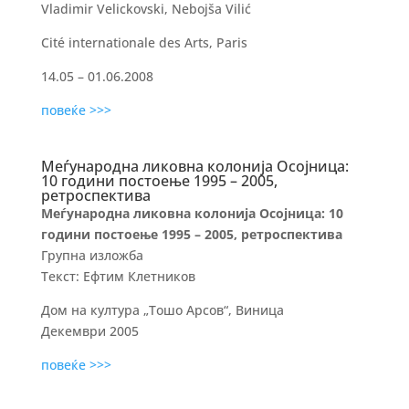
Vladimir Velickovski, Nebojša Vilić
Cité internationale des Arts, Paris
14.05 – 01.06.2008
повеќе >>>
Меѓународна ликовна колонија Осојница:
10 години постоење 1995 – 2005,
ретроспектива
Меѓународна ликовна колонија Осојница: 10
години постоење 1995 – 2005, ретроспектива
Групна изложба
Текст: Ефтим Клетников
Дом на култура „Тошо Арсов“, Виница
Декември 2005
повеќе >>>