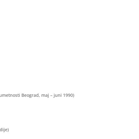
umetnosti Beograd, maj – juni 1990)
dije)