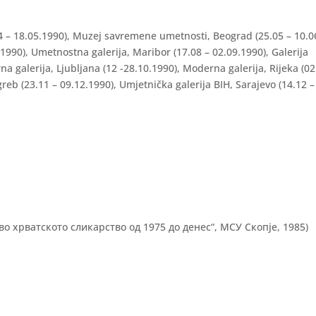
 – 18.05.1990), Muzej savremene umetnosti, Beograd (25.05 – 10.0
.1990), Umetnostna galerija, Maribor (17.08 – 02.09.1990), Galerija
na galerija, Ljubljana (12 -28.10.1990), Moderna galerija, Rijeka (02
eb (23.11 – 09.12.1990), Umjetnička galerija BIH, Sarajevo (14.12 –
о хрватското сликарство од 1975 до денес“, МСУ Скопје, 1985)