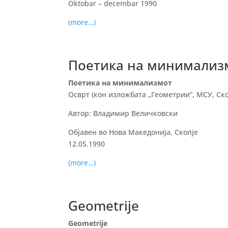
Oktobar – decembar 1990
(more…)
Поетика на минимализ
Поетика на минимализмот
Осврт (кон изложбата „Геометрии“, МСУ, Скоп
Автор: Владимир Величковски
Објавен во Нова Македонија, Скопје
12.05.1990
(more…)
Geometrije
Geometrije