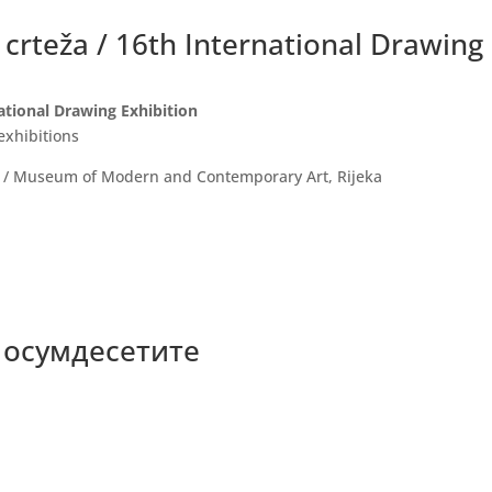
crteža / 16th International Drawing
ational Drawing Exhibition
exhibitions
 / Museum of Modern and Contemporary Art, Rijeka
 осумдесетите