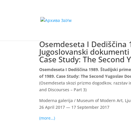
Osemdeseta I Dediščina 1
Jugoslovanski dokumenti /
Case Study: The Second 
Osemdeseta I Dediščina 1989. Študijski prime
of 1989. Case Study: The Second Yugoslav Do
(Osemdeseta skozi prizmo dogodkov, razstav in 
and Discourses – Part 3)
Moderna galerija / Museum of Modern Art, Lju
26 April 2017 — 17 September 2017
(more…)