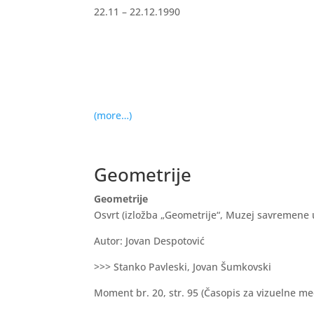
22.11 – 22.12.1990
(more…)
Geometrije
Geometrije
Osvrt (izložba „Geometrije“, Muzej savremene 
Autor: Jovan Despotović
>>> Stanko Pavleski, Jovan Šumkovski
Moment br. 20, str. 95 (Časopis za vizuelne me