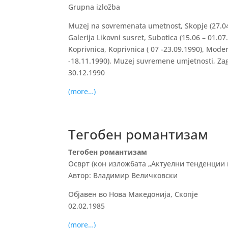
Grupna izložba
Muzej na sovremenata umetnost, Skopje (27.04
Galerija Likovni susret, Subotica (15.06 – 01.07
Koprivnica, Koprivnica ( 07 -23.09.1990), Moder
-18.11.1990), Muzej suvremene umjetnosti, Zagr
30.12.1990
(more…)
Тегобен романтизам
Тегобен романтизам
Осврт (кон изложбата „Актуелни тенденции в
Автор: Владимир Величковски
Објавен во Нова Македонија, Скопје
02.02.1985
(more…)