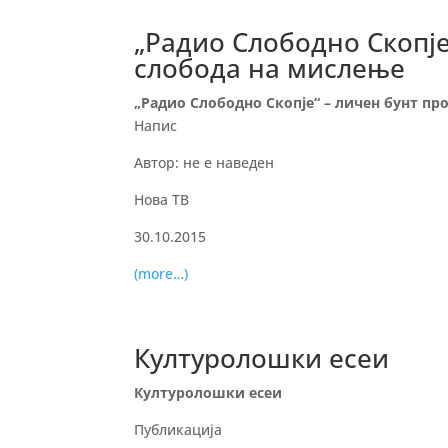
„Радио Слободно Скопје
слобода на мислење
„Радио Слободно Скопје“ – личен бунт пр
Напис
Автор: не е наведен
Нова ТВ
30.10.2015
(more…)
Културолошки есеи
Културолошки есеи
Публикација