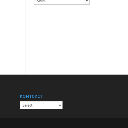
контекст