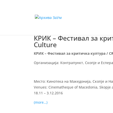
КРИК – Фестивал за критич
Culture
КРИК – Фестивал за критичка култура /
CR
Организација: Контрапункт, Скопје и Есперан
Место: Кинотека на Македонија, Скопје и На
Venues: Cinematheque of Macedonia, Skopje a
18.11 – 3.12.2016
(more…)