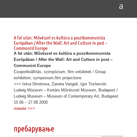
A fal után: Művészet es kultúra a posztkommunista
Európában / After the Wall: Art and Culture in post –
Communist Europe
A fal után: Művészet es kultúra a posztkommunista
Európában / After the Wall: Art and Culture in post –
Communist Europe
Csoportkiállítás, szimpózium, film vetületek / Group
exhibition, symposium,film projections
>>> Iskra Dimitrova, Zaneta Vangeli, Igor Toshevski
Ludwig Múzeum – Kortárs Művészeti Múzeum, Budapest /
Ludwig Museum – Museum of Contemporary Art, Budapest
15.06 – 27.08.2000
повеќе >>>
пребарување