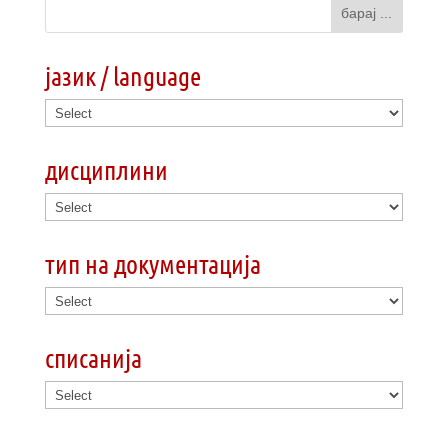
јазик / language
дисциплини
тип на документација
списанија