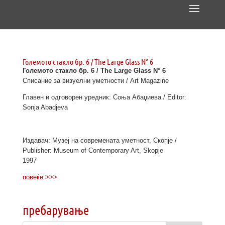
Големото стакло бр. 6 / The Large Glass N° 6
Големото стакло бр. 6 / The Large Glass N° 6
Списание за визуелни уметности / Art Magazine
Главен и одговорен уредник: Соња Абаџиева / Editor:
Sonja Abadjeva
Издавач: Музеј на современата уметност, Скопје /
Publisher: Museum of Contemporary Art, Skopje
1997
повеќе >>>
пребарување