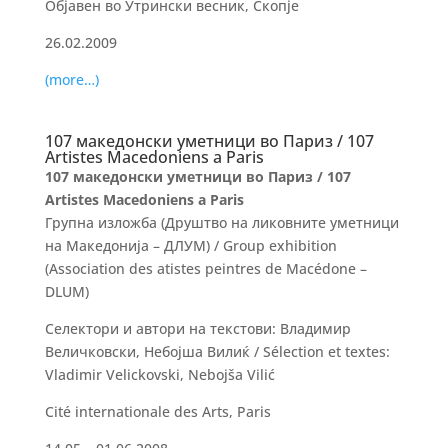
Објавен во Утрински весник, Скопје
26.02.2009
(more…)
107 македонски уметници во Париз / 107
Artistes Macedoniens a Paris
107 македонски уметници во Париз /
107
Artistes Macedoniens a Paris
Групна изложба (Друштво на ликовните уметници
на Македонија – ДЛУМ) / Group exhibition
(Association des atistes peintres de Macédone –
DLUM)
Селектори и автори на текстови: Владимир
Величковски, Небојша Вилиќ / Sélection et textes:
Vladimir Velickovski, Nebojša Vilić
Cité internationale des Arts, Paris