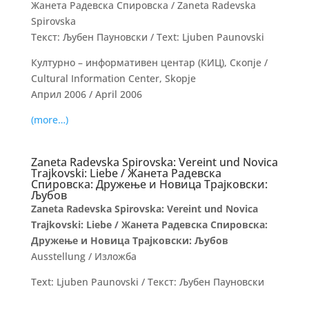
Жанета Радевска Спировска / Zaneta Radevska
Spirovska
Текст: Љубен Пауновски / Text: Ljuben Paunovski
Културно – информативен центар (КИЦ), Скопје /
Cultural Information Center, Skopje
Април 2006 / April 2006
(more…)
Zaneta Radevska Spirovska: Vereint und Novica
Trajkovski: Liebe / Жанета Радевска
Спировска: Дружење и Новица Трајковски:
Љубов
Zaneta Radevska Spirovska: Vereint und Novica
Trajkovski: Liebe / Жанета Радевска Спировска:
Дружење и Новица Трајковски: Љубов
Ausstellung / Изложба
Text: Ljuben Paunovski / Текст: Љубен Пауновски