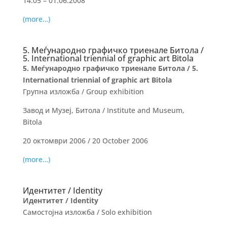
14.05 – 01.06.2008
(more…)
5. Меѓународно графичко триенале Битола /
5. International triennial of graphic art Bitola
5. Меѓународно графичко триенале Битола / 5.
International triennial of graphic art Bitola
Групна изложба / Group exhibition
Завод и Музеј, Битола / Institute and Museum,
Bitola
20 октомври 2006 / 20 October 2006
(more…)
Идентитет / Identity
Идентитет / Identity
Самостојна изложба / Solo exhibition