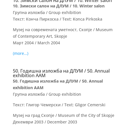
10. Зимски салон на ДЛУМ / 10. Winter salon
10. Зимски салон на ДЛУМ / 10. Winter salon
Групна изложба / Group exhibition
Текст: Конча Пиркоска / Text: Konca Pirkoska
Музеј на современата уметност, Скопје / Museum
of Contemporary Art, Skopje
Март 2004 / March 2004
(more…)
50. Годишна изложба на ДЛУМ / 50. Annual
exhibition AAM
50. Годишна изложба на ДЛУМ / 50. Annual
exhibition AAM
Групна изложба / Group exhibition
Текст: Глигор Чемерски / Text: Gligor Cemerski
Музеј на град Скопје / Museum of the City of Skopje
Декември 2003 / December 2003