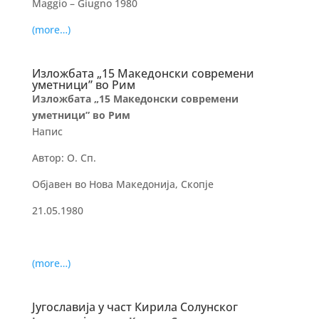
Maggio – Giugno 1980
(more…)
Изложбата „15 Македонски современи
уметници” во Рим
Изложбата „15 Македонски современи
уметници” во Рим
Напис
Автор: О. Сп.
Објавен во Нова Македонија, Скопје
21.05.1980
(more…)
Југославија у част Кирила Солунског