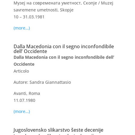
Музеј на современата уметност, Скопје / Muzej
savremene umetnosti, Skopje
10 – 31.03.1981
(more…)
Dalla Macedonia con il segno inconfondibile
dell’ Occidente
Dalla Macedonia con il segno inconfondibile dell’
Occidente
Articolo
Autore: Sandra Giannattasio
Avanti, Roma
11.07.1980
(more…)
Jugoslovensko slikarstvo šeste decenije