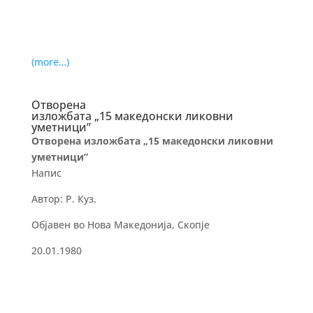
(more…)
Отворена
изложбата „15 македонски ликовни
уметници”
Отворена изложбата „
15
македонски
ликовни
уметници”
Напис
Автор: Р. Куз.
Објавен во Нова Македонија, Скопје
20.01.1980