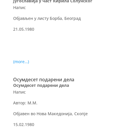
Југославија у част Кирила Солунског
Напис
Објављен у листу Борба, Београд
21.05.1980
(more…)
Осумдесет подарени дела
Осумдесет подарени дела
Напис
Автор: М.М.
Објавен во Нова Македонија, Скопје
15.02.1980