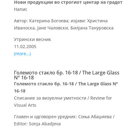
Нови продукции во строгиот центар на градот
Напис
Автор: Катерина Богоева; изјави: Христина
Иваноска, Јане Чаловски, Билјана Тануровска
Утрински весник
11.02.2005
(more…)
Големото стакло бр. 16-18 / The Large Glass
N° 16-18
Големото стакло бр. 16-18 / The Large Glass N°
16-18
Списание за визуелни уметности / Review for
Visual Arts
Главен и одговорен уредник: Соња Абаџиева /
Editor: Sonja Abadjeva