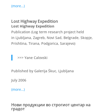
(more…)
Lost Highway Expedition
Lost Highway Expedition
Publication (Log term research project held
in Ljubljana, Zagreb, Novi Sad, Belgrade, Skopje,
Prishtina, Tirana, Podgorica, Sarajevo)
>>> Yane Calovski
Published by Galerija Škuc, Ljubljana
July 2006
(more…)
Нови продукции во строгиот центар на
градот