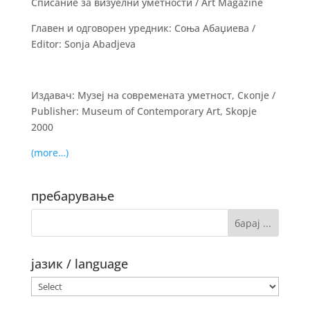
Списание за визуелни уметности / Art Magazine
Главен и одговорен уредник: Соња Абаџиева /
Editor: Sonja Abadjeva
Издавач: Музеј на современата уметност, Скопје /
Publisher: Museum of Contemporary Art, Skopje
2000
(more…)
пребарување
јазик / language