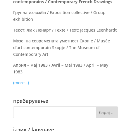
contemporains / Contemporary French Drawings
Групна изложба / Exposition collective / Group
exhibition
Текст: Жак Ленарт / Texte / Text: Jacques Leenhardt
Музеј на современата уметност Скопје / Musée
d’art contemporain Skopje / The Museum of
Contemporary Art
Април – мај 1983 / Avril – Mai 1983 / April – May
1983
(more…)
пребарување
јазик / language