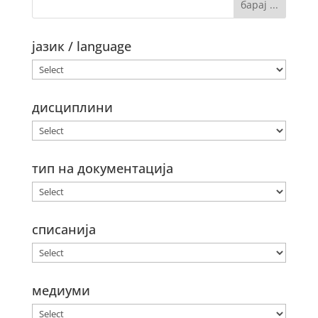
јазик / language
дисциплини
тип на документација
списанија
медиуми