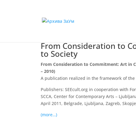
From Consideration to Co
to Society
From Consideration to Commitment: Art in Cri
– 2010)
A publication realized in the framework of the p
Publishers: SEEcult.org in cooperation with Fo
SCCA, Center for Contemporary Arts – Ljubljan
April 2011, Belgrade, Ljubljana, Zagreb, Skopj
(more…)