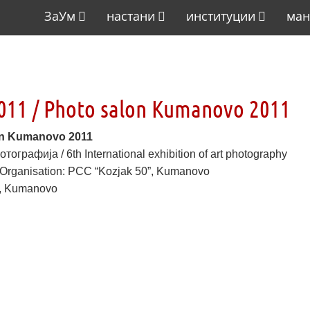
ЗаУм
настани
институции
ман
11 / Photo salon Kumanovo 2011
on Kumanovo 2011
рафија / 6th International exhibition of art photography
 Organisation: PCC “Kozjak 50”, Kumanovo
y, Kumanovo