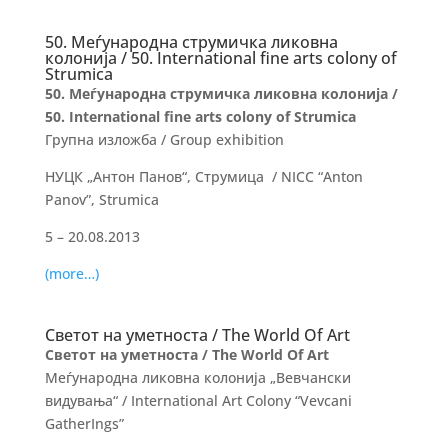
50. Меѓународна струмичка ликовна
колонија / 50. International fine arts colony of
Strumica
50. Меѓународна струмичка ликовна колонија /
50. International fine arts colony of Strumica
Групна изложба / Group exhibition
НУЦК „Антон Панов“, Струмица / NICC “Anton
Panov”, Strumica
5 – 20.08.2013
(more…)
Светот на уметноста / The World Of Art
Светот на уметноста / The World Of Art
Меѓународна ликовна колонија „Вевчански
видувања“ / International Art Colony “Vevcani
GatherIngs”