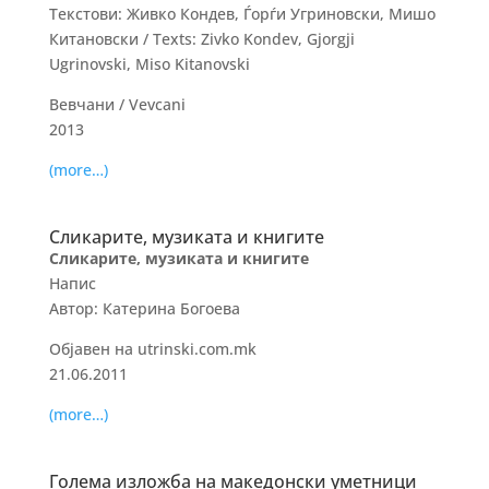
Текстови: Живко Кондев, Ѓорѓи Угриновски, Мишо
Китановски / Texts: Zivko Kondev, Gjorgji
Ugrinovski, Miso Kitanovski
Вевчани / Vevcani
2013
(more…)
Сликарите, музиката и книгите
Сликарите, музиката и книгите
Напис
Автор: Катерина Богоева
Објавен на utrinski.com.mk
21.06.2011
(more…)
Голема изложба на македонски уметници