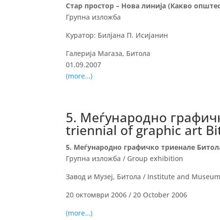
Стар простор – Нова линија (Какво општес
Групна изложба
Куратор: Билјана П. Исијанин
Галерија Магаза, Битола
01.09.2007
(more…)
5. Меѓународно графичко
triennial of graphic art Bi
5. Меѓународно графичко триенале Битола / 5
Групна изложба / Group exhibition
Завод и Музеј, Битола / Institute and Museum,
20 октомври 2006 / 20 October 2006
(more…)