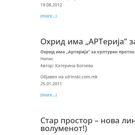
19.08.2012
(more…)
Охрид има „АРТерија” з
Охрид има „Артерија” за културен проток
Напис
Автор: Катерина Богоева
Објавен на utrinski.com.mk
25.01.2011
(more…)
Стар простор – нова лин
волуменот!)