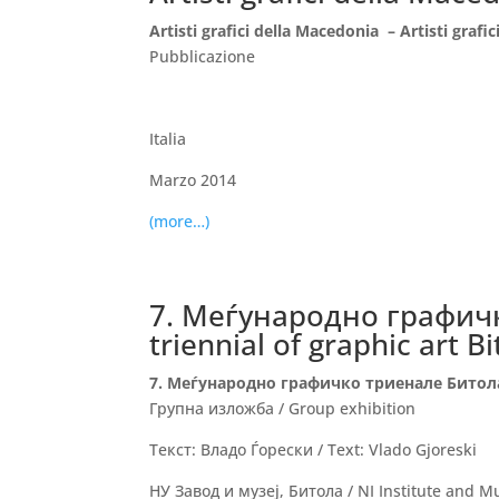
Artisti grafici della Macedonia – Artisti grafici
Pubblicazione
Italia
Marzo 2014
(more…)
7. Меѓународно графичко
triennial of graphic art Bi
7. Меѓународно графичко триенале Битола / 7
Групна изложба / Group exhibition
Текст: Владо Ѓорески / Text: Vlado Gjoreski
НУ Завод и музеј, Битола / NI Institute and M