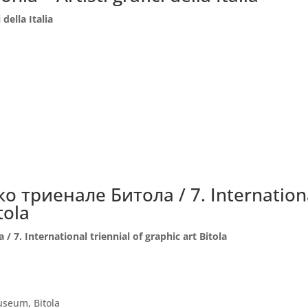
 della Italia
 триенале Битола / 7. Internation
tola
. International triennial of graphic art Bitola
useum, Bitola