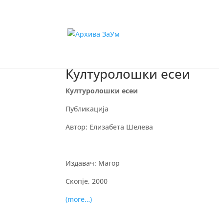
Културолошки есеи
Културолошки есеи
Публикација
Автор: Елизабета Шелева
Издавач: Магор
Скопје, 2000
(more…)