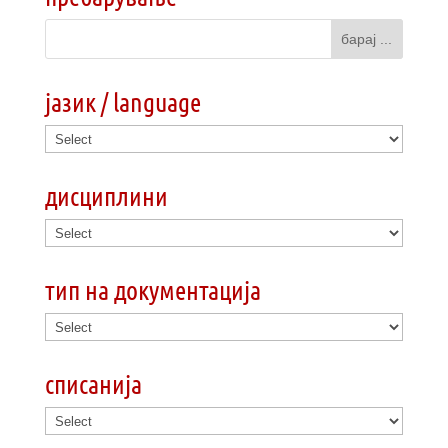
јазик / language
дисциплини
тип на документација
списанија