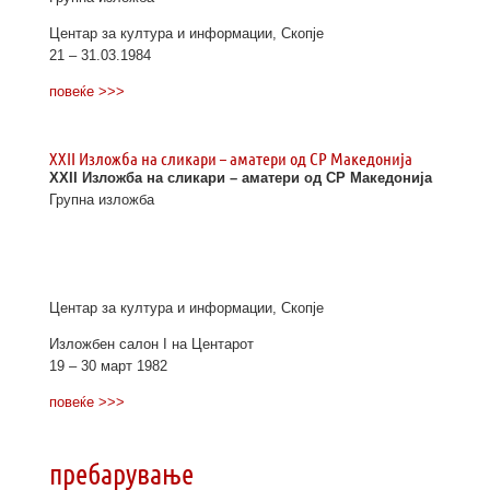
Центар за култура и информации, Скопје
21 – 31.03.1984
повеќе >>>
XXII Изложба на сликари – аматери од СР Македонија
XXII Изложба на сликари – аматери од СР Македонија
Групна изложба
Центар за култура и информации, Скопје
Изложбен салон I на Центарот
19 – 30 март 1982
повеќе >>>
пребарување