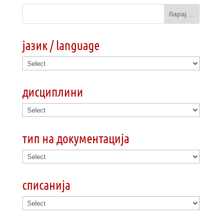
јазик / language
дисциплини
тип на документација
списанија