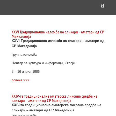
XXVI Традиционална изложба на сликари – аматери од СР
Македонија
XXVI Традиционална изложба на сликари – аматери од
СР Македонија
Групна изложба
Центар за култура и информаци, Скопје
3 – 16 април 1986
повеќе >>>
XXIV-та традиционална аматерска ликовна средба на
сликари – аматери од СР Македонија
XXIV-та традиционална аматерска ликовна средба на
сликари – аматери од СР Македонија
Групна изложба