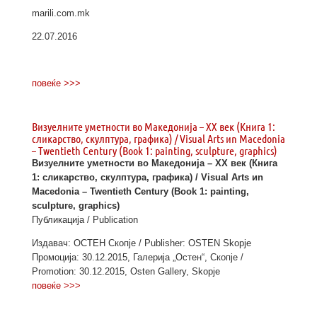
marili.com.mk
22.07.2016
повеќе >>>
Визуелните уметности во Македонија – ХХ век (Книга 1:
сликарство, скулптура, графика) / Visual Arts иn Macedonia
– Twentieth Century (Book 1: painting, sculpture, graphics)
Визуелните уметности во Македонија – ХХ век (Книга
1: сликарство, скулптура, графика) / Visual Arts иn
Macedonia – Twentieth Century (Book 1: painting,
sculpture, graphics)
Публикација / Publication
Издавач: ОСТЕН Скопје / Publisher: OSTEN Skopje
Промоција: 30.12.2015, Галерија „Остен“, Скопје /
Promotion: 30.12.2015, Osten Gallery, Skopje
повеќе >>>