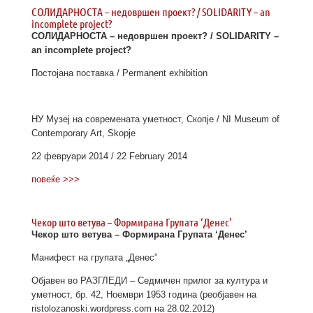
СОЛИДАРНОСТА – недовршен проект? / SOLIDARITY – an
incomplete project?
СОЛИДАРНОСТА – недовршен проект? / SOLIDARITY –
an incomplete project?
Постојана поставка / Permanent exhibition
НУ Музеј на современата уметност, Скопје / NI Museum of
Contemporary Art, Skopje
22 февруари 2014 / 22 February 2014
повеќе >>>
Чекор што ветува – Формирана Групата ‘Денес’
Чекор што ветува – Формирана Групата ‘Денес’
Манифест на групата „Денес”
Објавен во РАЗГЛЕДИ – Седмичен прилог за култура и
уметност, бр. 42, Ноември 1953 година (реобјавен на
ristolozanoski.wordpress.com на 28.02.2012)