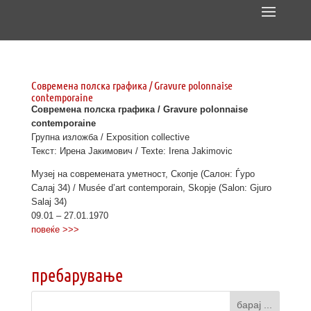
Современа полска графика / Gravure polonnaise
contemporaine
Современа полска графика / Gravure polonnaise
contemporaine
Групна изложба / Exposition collective
Текст: Ирена Јакимович / Texte: Irena Jakimovic
Музеј на современата уметност, Скопје (Салон: Ѓуро
Салај 34) / Musée d’art contemporain, Skopje (Salon: Gjuro
Salaj 34)
09.01 – 27.01.
1970
повеќе >>>
пребарување