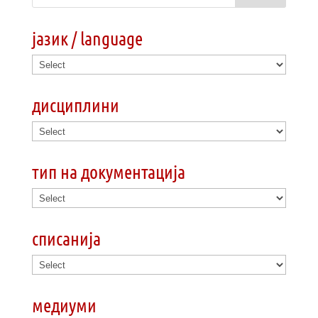
јазик / language
дисциплини
тип на документација
списанија
медиуми