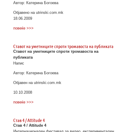
Автор: Катерина Богоева
Објавено на utrinski.com.mk
18.06.2009
повеќе >>>
Ставот на уметниците спроти тромавоста на публиката
Ставот на уметниците спроти тромавоста на
публиката
Напис
Автор: Катерина Богоева
Објавен на utrinski.com.mk
10.10.2008
повеќе >>>
Став 4 / Attitude 4
Став 4 / Attitude 4
Интернационален фестивал за видео, експериментален