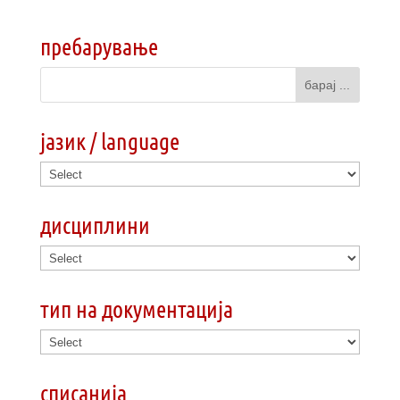
пребарување
јазик / language
дисциплини
тип на документација
списанија