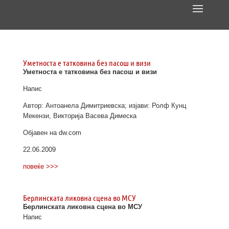
Уметноста е татковина без пасош и визи
Уметноста е татковина без пасош и визи
Напис
Автор: Антоанела Димитриевска; изјави: Ролф Кунц
Мекензи, Викторија Васева Димеска
Објавен на dw.com
22.06.2009
повеќе >>>
Берлинската ликовна сцена во МСУ
Берлинската ликовна сцена во МСУ
Напис