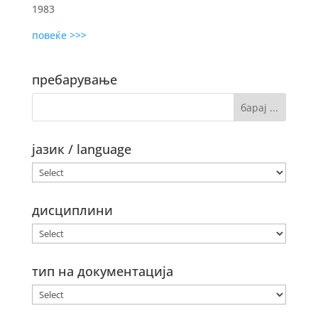
1983
повеќе >>>
пребарување
јазик / language
дисциплини
тип на документација