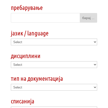
пребарување
јазик / language
дисциплини
тип на документација
списанија