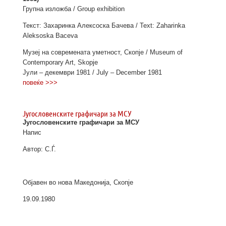
Групна изложба / Group exhibition
Текст: Захаринка Алексоска Бачева / Text: Zaharinka
Aleksoska Baceva
Музеј на современата уметност, Скопје / Museum of
Contemporary Art, Skopje
Јули – декември 1981 / July – December 1981
повеќе >>>
Југословенските графичари за МСУ
Југословенските графичари за МСУ
Напис
Автор: С.Ѓ.
Објавен во нова Македонија, Скопје
19.09.1980