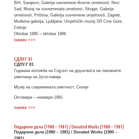
BiH, Sarajevo; Galerija savremene likovne umetnosti, Novi
Sad; Muzej na sovremenata umetnost, Skopje; Galerija
umetnosti, Priština; Galerija suvremene umjetnosti, Zagreb;
Moderna galerija, Ljubljana; Umjetnički muzej SR Crne Gore,
Cetinje
Oktobar 1985 – oktobar 1986
повеќе >>>
СДЛУЈ’ 81
СДЛУЈ’ 81
Годишна изложба на Сојузот на друштвата на ликовните
уметници на Југославија
Музеј на современата уметност, Скопје
Октомври – ноември 1981
повеќе >>>
Подарени дела (1980 – 1981) / Donated Works (1980 – 1981)
Подарени дела (1980 – 1981) / Donated Works (1980 –
1981)