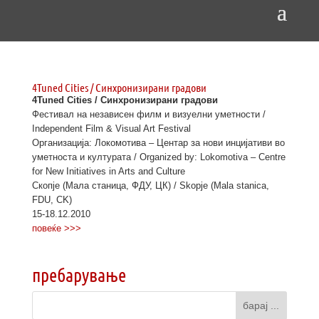
4Tuned Cities / Синхронизирани градови
4Tuned Cities / Синхронизирани градови
Фестивал на независен филм и визуелни уметности /
Independent Film & Visual Art Festival
Организација: Локомотива – Центар за нови инцијативи во
уметноста и културата / Organized by: Lokomotiva – Centre
for New Initiatives in Arts and Culture
Скопје (Мала станица, ФДУ, ЦК) / Skopje (Mala stanica,
FDU, CK)
15-18.12.2010
повеќе >>>
пребарување