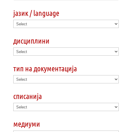
јазик / language
дисциплини
тип на документација
списанија
медиуми