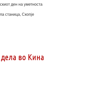
скиот ден на уметноста
ла станица, Скопје
 дела во Кина