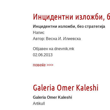
Инцидентни изложби, бе
Инцидентни изложби, без стратегија
Напис
Автор: Весна И. Илиевска
Објавен на dnevnik.mk
02.06.2013
повеќе >>>
Galeria Omer Kaleshi
Galeria Omer Kaleshi
Artikull