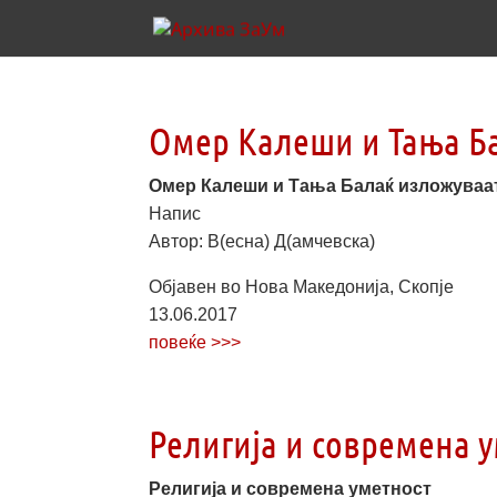
Омер Калеши и Тања Ба
Омер Калеши и Тања Балаќ изложуваа
Напис
Автор: В(есна) Д(амчевска)
Објавен во Нова Македонија, Скопје
13.06.2017
повеќе >>>
Религија и современа 
Религија и современа уметност