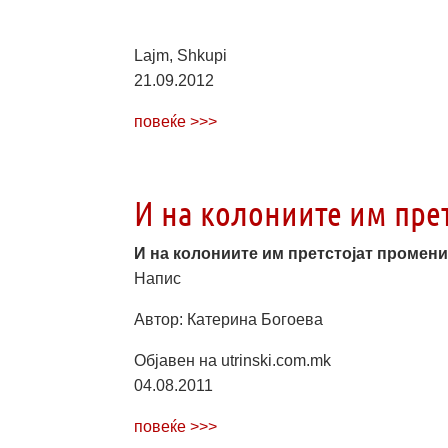
Lajm, Shkupi
21.09.2012
повеќе >>>
И на колониите им пре
И на колониите им претстојат промен
Напис
Автор: Катерина Богоева
Објавен на utrinski.com.mk
04.08.2011
повеќе >>>