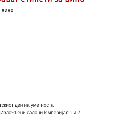
а вино
тскиот ден на уметноста
 Изложбени салони Империјал 1 и 2