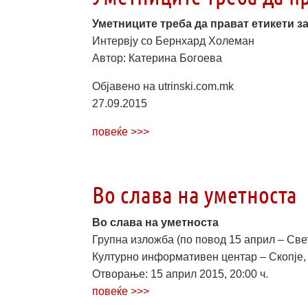
Уметниците треба да прават етикети з
Интервју со Бернхард Холеман
Автор: Катерина Богоева
Објавено на utrinski.com.mk
27.09.2015
повеќе >>>
Во слава на уметноста
Во слава на уметноста
Групна изложба (по повод
15
април
– Све
Културно информативен центар – Скопје,
Отворање: 15 април 2015, 20:00 ч.
повеќе >>>