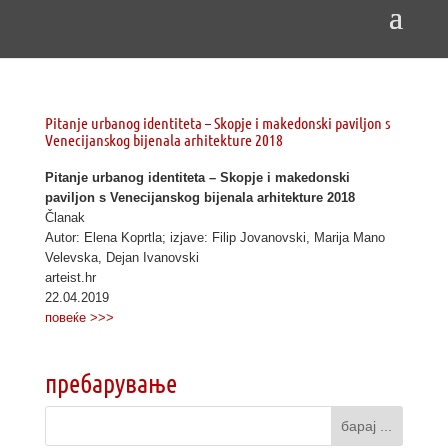
Pitanje urbanog identiteta – Skopje i makedonski paviljon s
Venecijanskog bijenala arhitekture 2018
Pitanje urbanog identiteta – Skopje i makedonski
paviljon s Venecijanskog bijenala arhitekture 2018
Članak
Autor: Elena Koprtla; izjave: Filip Jovanovski, Marija Mano
Velevska, Dejan Ivanovski
arteist.hr
22.04.2019
повеќе >>>
пребарување