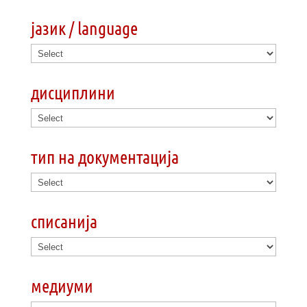
јазик / language
дисциплини
тип на документација
списанија
медиуми