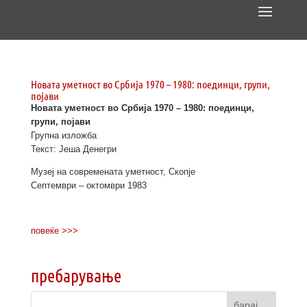
Новата уметност во Србија 1970 – 1980: поединци, групи,
појави
Новата уметност во Србија 1970 – 1980: поединци,
групи, појави
Групна изложба
Текст: Јеша Денегри
Музеј на современата уметност, Скопје
Септември – октомври 1983
повеќе >>>
пребарување