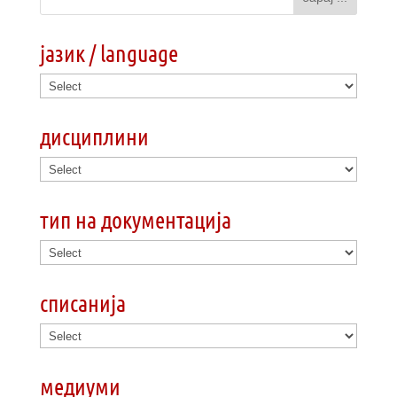
јазик / language
дисциплини
тип на документација
списанија
медиуми