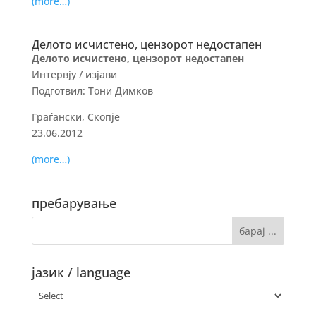
(more…)
Делото исчистено, цензорот недостапен
Делото исчистено, цензорот недостапен
Интервју / изјави
Подготвил: Тони Димков
Граѓански, Скопје
23.06.2012
(more…)
пребарување
јазик / language