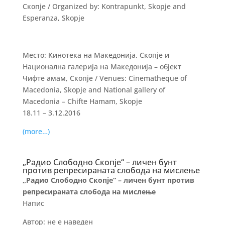
Скопје / Organized by: Kontrapunkt, Skopje and
Esperanza, Skopje
Место: Кинотека на Македонија, Скопје и
Национална галерија на Македонија – објект
Чифте амам, Скопје / Venues: Cinematheque of
Macedonia, Skopje and National gallery of
Macedonia – Chifte Hamam, Skopje
18.11 – 3.12.2016
(more…)
„Радио Слободно Скопје“ – личен бунт
против репресираната слобода на мислење
„Радио Слободно Скопје“ – личен бунт против
репресираната слобода на мислење
Напис
Автор: не е наведен