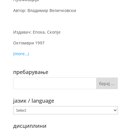
Автор: Владимир Величковски
Издавач: Епоха, Скопје
Октомври 1997
(more…)
пребарување
јазик / language
дисциплини