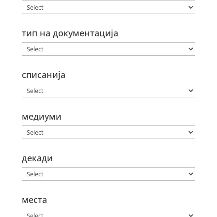
тип на документација
списанија
медиуми
декади
места