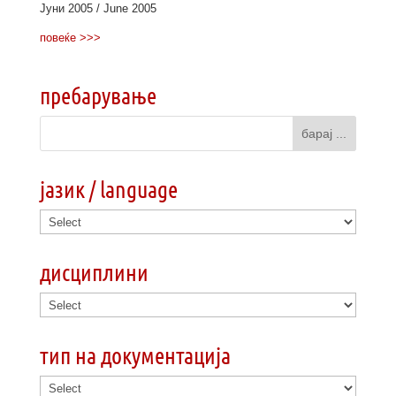
Јуни 2005 / June 2005
повеќе >>>
пребарување
јазик / language
дисциплини
тип на документација