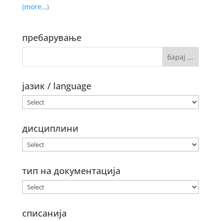
(more…)
пребарување
јазик / language
дисциплини
тип на документација
списанија