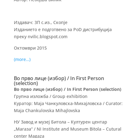
Издавач: 3П с.из., Скопје
Изданието е подготвено за PoD дистрибуција
преку nvilic.blogspot.com
Октомври 2015
(more…)
Во прво лице (избор) / In First Person
(selection)
Во прво лице (избор) / In First Person (selection)
Групна изложба / Group exhibition
Куратор: Маја Чанкуловска-Михајловска / Curator:
Maja Chankulovska Mihajlovska
НУ Завод и музеј Битола – Културен центар
„Магаза“ / NI Institute and Museum Bitola – Cutural
center Magaza