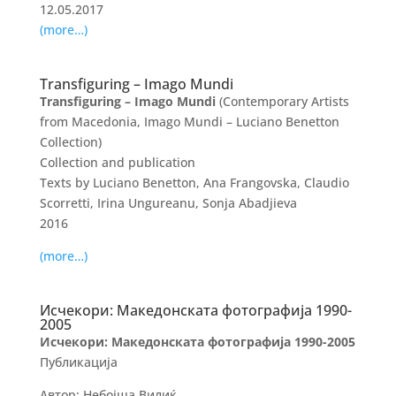
12.05.2017
(more…)
Transfiguring – Imago Mundi
Transfiguring – Imago Mundi
(Contemporary Artists
from Macedonia, Imago Mundi – Luciano Benetton
Collection)
Collection and publication
Texts by Luciano Benetton, Ana Frangovska, Claudio
Scorretti, Irina Ungureanu, Sonja Abadjieva
2016
(more…)
Исчекори: Македонската фотографија 1990-
2005
Исчекори: Македонската фотографија 1990-2005
Публикација
Автор: Небојша Вилиќ