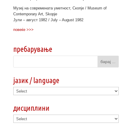
Музеј на современата уметност, Скопје / Museum of
Contemporary Art, Skopje
Јули – август 1982 / July – August 1982
повеќе >>>
пребарување
јазик / language
дисциплини