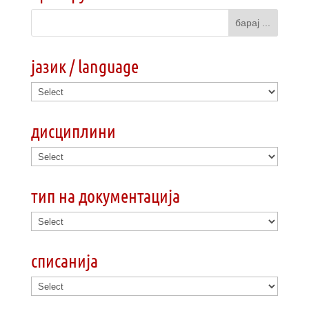
јазик / language
дисциплини
тип на документација
списанија