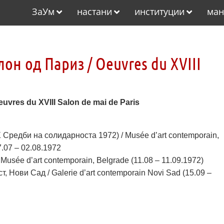
ЗаУм
настани
институции
ман
лон од Париз / Oeuvres du XVIII
uvres du XVIII Salon de mai de Paris
X Средби на солидарноста 1972) / Musée d’art contemporain,
7.07 – 02.08.1972
Musée d’art contemporain, Belgrade (11.08 – 11.09.1972)
 Нови Сад / Galerie d’art contemporain Novi Sad (15.09 –