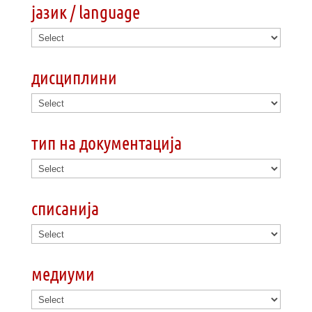
јазик / language
дисциплини
тип на документација
списанија
медиуми