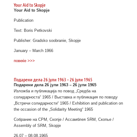
Your Aid to Skopje
Your Aid to Skopje
Publication
Text: Boris Petkovski
Publisher: Gradsko soobranie, Skopje
January – March 1966
повеќе >>>
Подарени дела 26 јули 1963 – 26 јули 1965
Подарени дела 26 јули 1963 – 26 јули 1965
Изложба и публикација по повод „Средба на
солидарноста“ 1965 / Выставка и публикация по поводу
„Встречи солидарности“ 1965 / Exhibition and publication on
the occasion of the „Solidarity Meeting“ 1965
Собрание на СРМ, Скопје / Ассамблея SRM, Скопье /
Assembly of SRM, Skopje
26.07 – 08.08.1965