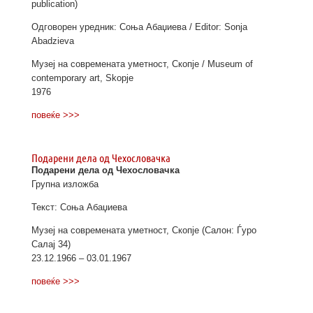
publication)
Одговорен уредник: Соња Абаџиева / Editor: Sonja
Abadzieva
Музеј на современата уметност, Скопје / Museum of
contemporary art, Skopje
1976
повеќе >>>
Подарени дела од Чехословачка
Подарени дела од Чехословачка
Групна изложба
Текст: Соња Абаџиева
Музеј на современата уметност, Скопје (Салон: Ѓуро
Салај 34)
23.12.1966 – 03.01.1967
повеќе >>>