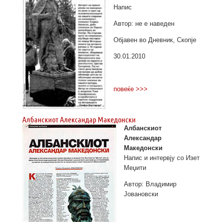
Напис
Автор: не е наведен
Објавен во Дневник, Скопје
30.01.2010
повеќе >>>
Албанскиот Александар Македонски
Албанскиот
Александар
Македонски
Напис и интервју со Изет
Меџити
Автор: Владимир
Јовановски