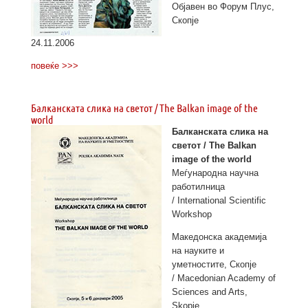
Објавен во Форум Плус,
Скопје
24.11.2006
повеќе >>>
Балканската слика на светот / The Balkan image of the
world
Балканската слика на
светот / The Balkan
image of the world
Меѓународна научна
работилница
/ International Scientific
Workshop
Македонска академија
на науките и
уметностите, Скопје
/ Macedonian Academy of
Sciences and Arts,
Skopje