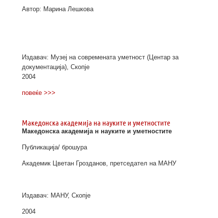
Автор: Марина Лешкова
Издавач: Музеј на современата уметност (Центар за
документација), Скопје
2004
повеќе >>>
Македонска академија на науките и уметностите
Македонска академија н науките и уметностите
Публикација/ брошура
Академик Цветан Грозданов, претседател на МАНУ
Издавач: МАНУ, Скопје
2004