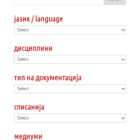
јазик / language
дисциплини
тип на документација
списанија
медиуми