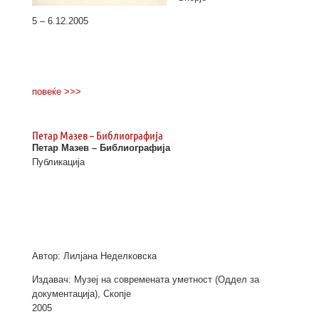
5 – 6.12.2005
повеќе >>>
Петар Мазев – Библиографија
Петар Мазев – Библиографија
Публикација
Автор: Лилјана Неделковска
Издавач: Музеј на современата уметност (Оддел за
документација), Скопје
2005