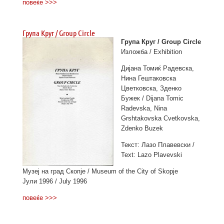
повеќе >>>
Група Круг / Group Circle
Група Круг / Group Circle
Изложба / Exhibition
Дијана Томиќ Радевска,
Нина Гештаковска
Цветковска, Зденко
Бужек / Dijana Tomic
Radevska, Nina
Grshtakovska Cvetkovska,
Zdenko Buzek
Текст: Лазо Плавевски /
Text: Lazo Plavevski
Музеј на град Скопје / Museum of the City of Skopje
Јули 1996 / July 1996
повеќе >>>