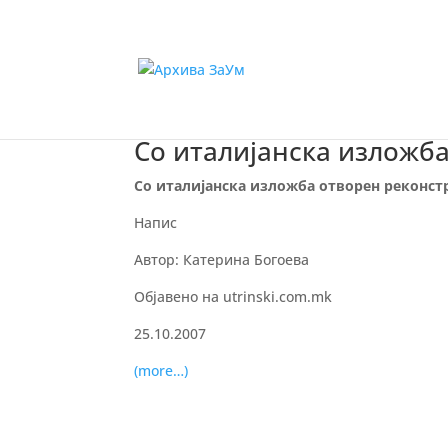
Со италијанска изложб
Со италијанска изложба отворен реконс
Напис
Автор: Катерина Богоева
Објавено на utrinski.com.mk
25.10.2007
(more…)