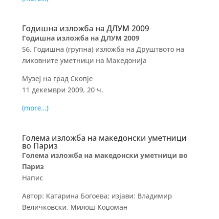
Годишна изложба на ДЛУМ 2009
Годишна изложба на ДЛУМ 2009
56. Годишна (групна) изложба на Друштвото на
ликовните уметници на Македонија
Музеј на град Скопје
11 декември 2009, 20 ч.
(more…)
Голема изложба на македонски уметници
во Париз
Голема изложба на македонски уметници во
Париз
Напис
Автор: Катарина Богоева; изјави: Владимир
Величковски, Милош Коџоман