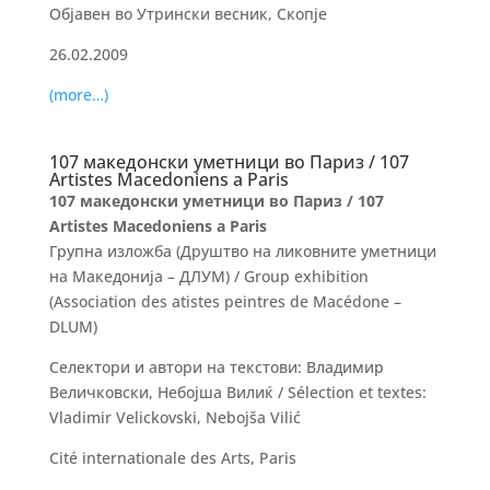
Објавен во Утрински весник, Скопје
26.02.2009
(more…)
107 македонски уметници во Париз / 107
Artistes Macedoniens a Paris
107 македонски уметници во Париз /
107
Artistes Macedoniens a Paris
Групна изложба (Друштво на ликовните уметници
на Македонија – ДЛУМ) / Group exhibition
(Association des atistes peintres de Macédone –
DLUM)
Селектори и автори на текстови: Владимир
Величковски, Небојша Вилиќ / Sélection et textes:
Vladimir Velickovski, Nebojša Vilić
Cité internationale des Arts, Paris