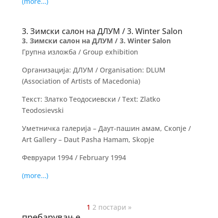
(more…)
3. Зимски салон на ДЛУМ / 3. Winter Salon
3. Зимски салон на ДЛУМ / 3. Winter Salon
Групна изложба / Group exhibition
Организација: ДЛУМ / Organisation: DLUM
(Association of Artists of Macedonia)
Текст: Златко Теодосиевски / Text: Zlatko
Teodosievski
Уметничка галерија – Даут-пашин амам, Скопје /
Art Gallery – Daut Pasha Hamam, Skopje
Февруари 1994 / February 1994
(more…)
1
2
постари »
пребарување