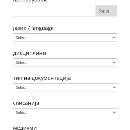
јазик / language
дисциплини
тип на документација
списанија
медиуми