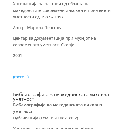
Хронологија на настани од областа на
македонските современи ликовни и применети
уметности од 1987 – 1997
Автор: Марина Лешкова
Центар за документација при Музејот на
современата уметност, Скопје
2001
(more…)
Библиографија на македонската ликовна
уметност
Библиографија на македонската ликовна
уметност
Публикација (Том II: 20 век, св.2)
Уредник, составувач и редактор: Надица