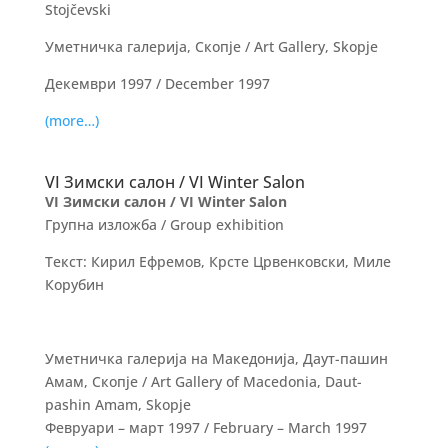
Stojčevski
Уметничка галерија, Скопје / Art Gallery, Skopje
Декември 1997 / December 1997
(more…)
VI Зимски салон / VI Winter Salon
VI Зимски салон / VI Winter Salon
Групна изложба / Group exhibition
Текст: Кирил Ефремов, Крсте Црвенковски, Миле
Корубин
Уметничка галерија на Македонија, Даут-пашин
Амам, Скопје / Art Gallery of Macedonia, Daut-
pashin Amam, Skopje
Февруари – март 1997 / February – March 1997