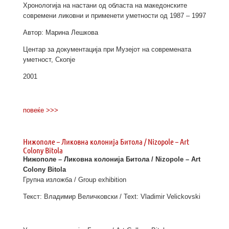
Хронологија на настани од областа на македонските
современи ликовни и применети уметности од 1987 – 1997
Автор: Марина Лешкова
Центар за документација при Музејот на современата
уметност, Скопје
2001
повеќе >>>
Нижополе – Ликовна колонија Битола / Nizopole – Art
Colony Bitola
Нижополе – Ликовна колонија Битола / Nizopole – Art
Colony Bitola
Групна изложба / Group exhibition
Текст: Владимир Величковски / Text: Vladimir Velickovski