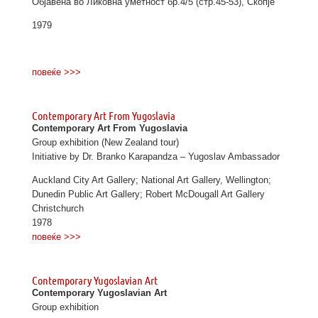
Објавена во Ликовна уметност бр.4/5 (стр.45-53), Скопје
1979
повеќе >>>
Contemporary Art From Yugoslavia
Contemporary Art From Yugoslavia
Group exhibition (New Zealand tour)
Initiative by Dr. Branko Karapandza – Yugoslav Ambassador
Auckland City Art Gallery; National Art Gallery, Wellington;
Dunedin Public Art Gallery; Robert McDougall Art Gallery
Christchurch
1978
повеќе >>>
Contemporary Yugoslavian Art
Contemporary Yugoslavian Art
Group exhibition