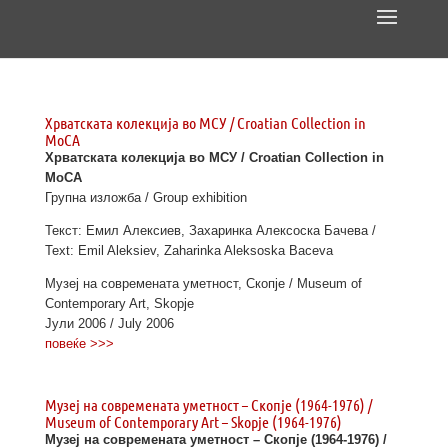
Хрватската колекција во МСУ / Croatian Collection in
MoCA
Хрватската колекција во МСУ / Croatian Collection in
MoCA
Групна изложба / Group exhibition
Текст: Емил Алексиев, Захаринка Алексоска Бачева /
Text: Emil Aleksiev, Zaharinka Aleksoska Baceva
Музеј на современата уметност, Скопје / Museum of
Contemporary Art, Skopje
Јули 2006 / July 2006
повеќе >>>
Музеј на современата уметност – Скопје (1964-1976) /
Museum of Contemporary Art – Skopjе (1964-1976)
Музеј на современата уметност – Скопје (1964-1976) /