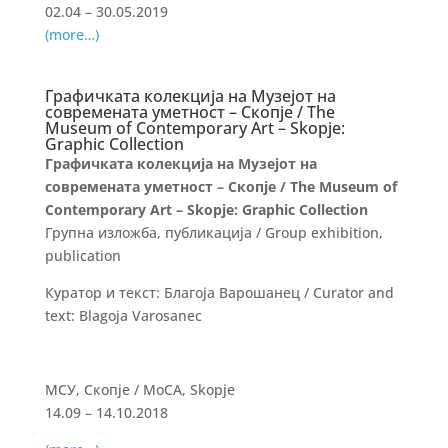
02.04 – 30.05.2019
(more…)
Графичката колекција на Музејот на
современата уметност – Скопје / The
Museum of Contemporary Art – Skopje:
Graphic Collection
Графичката колекција на Музејот на
современата уметност – Скопје / The Museum of
Contemporary Art – Skopje: Graphic Collection
Групна изложба, публикација / Group exhibition,
publication
Куратор и текст: Благоја Варошанец / Curator and
text: Blagoja Varosanec
МСУ, Скопје / MoCA, Skopje
14.09 – 14.10.2018