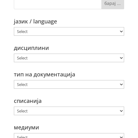
јазик / language
дисциплини
тип на документација
списанија
медиуми