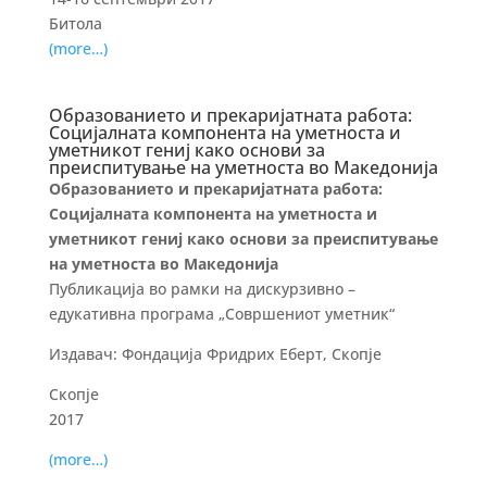
Битола
(more…)
Образованието и прекаријатната работа:
Социјалната компонента на уметноста и
уметникот гениј како основи за
преиспитување на уметноста во Македонија
Образованието и прекаријатната работа:
Социјалната компонента на уметноста и
уметникот гениј како основи за преиспитување
на уметноста во Македонија
Публикација во рамки на дискурзивно –
едукативна програма „Совршениот уметник“
Издавач: Фондација Фридрих Еберт, Скопје
Скопје
2017
(more…)