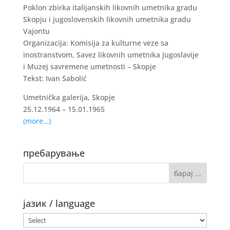
Poklon zbirka italijanskih likovnih umetnika gradu
Skopju i jugoslovenskih likovnih umetnika gradu
Vajontu
Organizacija: Komisija za kulturne veze sa
inostranstvom, Savez likovnih umetnika Jugoslavije
i Muzej savremene umetnosti – Skopje
Tekst: Ivan Sabolić
Umetnička galerija, Skopje
25.12.1964 – 15.01.1965
(more…)
пребарување
јазик / language