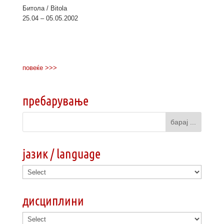
Битола / Bitola
25.04 – 05.05.2002
повеќе >>>
пребарување
јазик / language
дисциплини