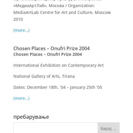
«МедиаАртЛаб», Москва / Organization:
MediaArtLab Centre for Art and Culture, Moscow
2010
(more…)
Chosen Places – Onufri Prize 2004
Chosen Places – Onufri Prize 2004
International Exhibition on Contemporary Art
National Gallery of Arts, Tirana
Dates: December 18th, ’04 – January 25th ’05
(more…)
пребарување