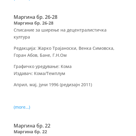
Маргина бр. 26-28
Маргина бр. 26-28
Списание за ширење на децентралистичка
култура
Редакција: Жарко Трајаноски, Венка Симовска,
Горан Абов, Бане, Г.Н.Ом
Графичко уредување: Кома
Издавач: Кома/Темплум
Април, мај, јуни 1996 (редизајн 2011)
(more…)
Маргина бр. 22
Маргина бр. 22