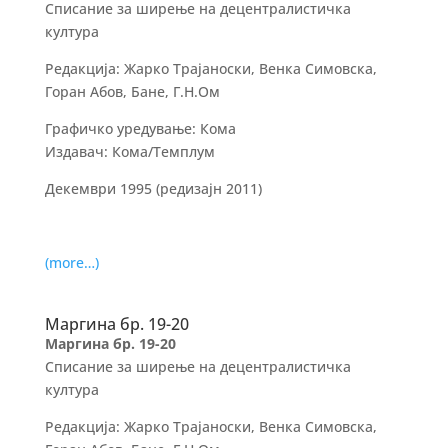
Списание за ширење на децентралистичка
култура
Редакција: Жарко Трајаноски, Венка Симовска,
Горан Абов, Бане, Г.Н.Ом
Графичко уредување: Кома
Издавач: Кома/Темплум
Декември 1995 (редизајн 2011)
(more…)
Маргина бр. 19-20
Маргина бр. 19-20
Списание за ширење на децентралистичка
култура
Редакција: Жарко Трајаноски, Венка Симовска,