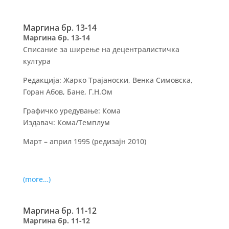
Маргина бр. 13-14
Маргина бр. 13-14
Списание за ширење на децентралистичка
култура
Редакција: Жарко Трајаноски, Венка Симовска,
Горан Абов, Бане, Г.Н.Ом
Графичко уредување: Кома
Издавач: Кома/Темплум
Март – април 1995 (редизајн 2010)
(more…)
Маргина бр. 11-12
Маргина бр. 11-12