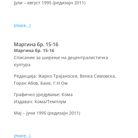
Јули – август 1995 (редизајн 2011)
(more…)
Маргина бр. 15-16
Маргина бр. 15-16
Списание за ширење на децентралистичка
култура
Редакција: Жарко Трајаноски, Венка Симовска,
Горан Абов, Бане, Г.Н.Ом
Графичко уредување: Кома
Издавач: Кома/Темплум
Мај – јуни 1995 (редизајн 2011)
(more…)