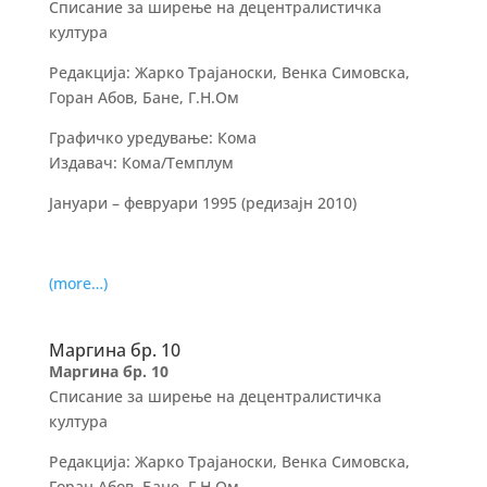
Списание за ширење на децентралистичка
култура
Редакција: Жарко Трајаноски, Венка Симовска,
Горан Абов, Бане, Г.Н.Ом
Графичко уредување: Кома
Издавач: Кома/Темплум
Јануари – февруари 1995 (редизајн 2010)
(more…)
Маргина бр. 10
Маргина бр. 10
Списание за ширење на децентралистичка
култура
Редакција: Жарко Трајаноски, Венка Симовска,
Горан Абов, Бане, Г.Н.Ом