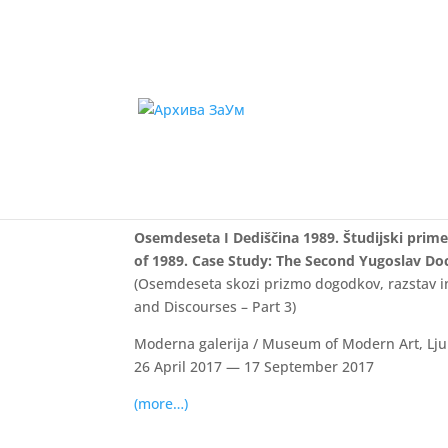
Osemdeseta I Dediščina 1
Jugoslovanski dokumenti /
Case Study: The Second 
Osemdeseta I Dediščina 1989. Študijski prime
of 1989. Case Study: The Second Yugoslav Do
(Osemdeseta skozi prizmo dogodkov, razstav in 
and Discourses – Part 3)
Moderna galerija / Museum of Modern Art, Lju
26 April 2017 — 17 September 2017
(more…)