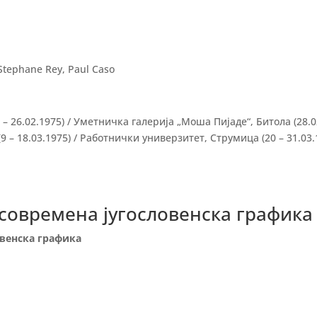
Stephane Rey, Paul Caso
– 26.02.1975) / Уметничка галерија „Моша Пијаде“, Битола (28.0
9 – 18.03.1975) / Работнички универзитет, Струмица (20 – 31.03.
 современа југословенска графика
овенска графика