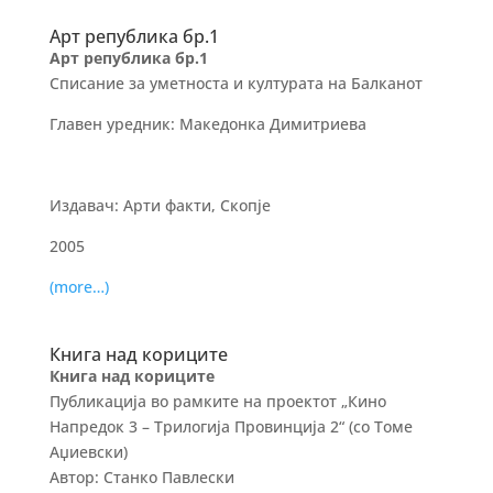
Арт република бр.1
Арт република бр.1
Списание за уметноста и културата на Балканот
Главен уредник: Македонка Димитриева
Издавач: Арти факти, Скопје
2005
(more…)
Книга над кориците
Книга над кориците
Публикација во рамките на проектот „Кино
Напредок 3 – Трилогија Провинција 2“ (со Томе
Аџиевски)
Автор: Станко Павлески