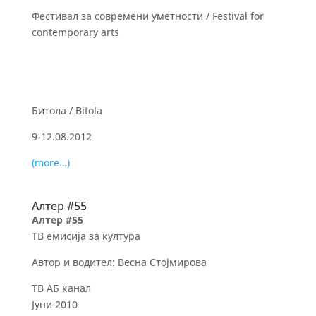
Фестивал за современи уметности / Festival for
contemporary arts
Битола / Bitola
9-12.08.2012
(more…)
Алтер #55
Алтер #55
ТВ емисија за култура
Автор и водител: Весна Стојмирова
ТВ АБ канал
Јуни 2010