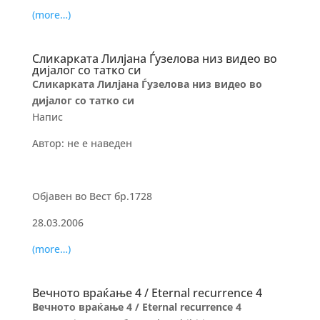
(more…)
Сликарката Лилјана Ѓузелова низ видео во
дијалог со татко си
Сликарката Лилјана Ѓузелова низ видео во
дијалог со татко си
Напис
Автор: не е наведен
Објавен во Вест бр.1728
28.03.2006
(more…)
Вечното враќање 4 / Eternal recurrence 4
Вечното враќање 4 / Eternal recurrence 4