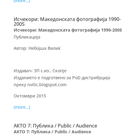
(more…)
Исчекори: Македонската фотографија 1990-
2005
Исчекори: Македонската фотографија 1990-2005
Публикација
Автор: Небојша Вилиќ
Издавач: 3П с.из., Скопје
Изданието е подготвено за PoD дистрибуција
преку nvilic.blogspot.com
Октомври 2015
(more…)
АКТО 7: Публика / Public / Audience
АКТО 7: Публика / Public / Audience